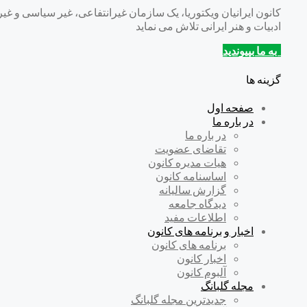
ادبيات و هنر ايرانى تلاش می نماید
به ما بپیوندید
گزینه ها
صفحه اول
در باره ما
در باره ما
تقاضای عضویت
هیات مدیره کانون
اساسنامه کانون
گزارش سالیانه
دیدگاه جامعه
اطلاعات مفید
اخبار و برنامه های کانون
برنامه های کانون
اخبار کانون
آلبوم کانون
مجله گلبانگ
جدیدترین مجله گلبانگ