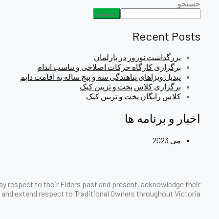
جستجو
جستجو
Recent Posts
بزرگداشت نوروز در پارلمان
برگزاری کارگاه حرکات اصلاحی و تناسب اندام
تبدیل ویزاهای پناهندگی سه و پنج ساله به اقامت دایم
برگزاری کلاس پخت و تزیین کیک
کلاس رایگان پخت و تزیین کیک
اخبار و برنامه ها
می 2023
y respect to their Elders past and present, acknowledge their
and extend respect to Traditional Owners throughout Victoria.