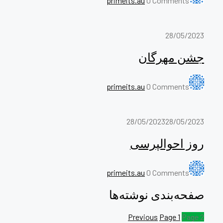
primeits.au
0 Comments
28/05/2023
جشن مهرگان
primeits.au
0 Comments
28/05/2023
28/05/2023
روز احوالپرسی
primeits.au
0 Comments
صفحه‌بندی نوشته‌ها
Previous
Page
1
Page
2