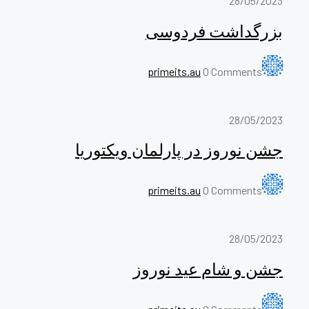
28/05/2023
بزرگداشت فردوسی
primeits.au
0 Comments
28/05/2023
جشن نوروز در پارلمان ویکتوریا
primeits.au
0 Comments
28/05/2023
جشن و شام عید نوروز