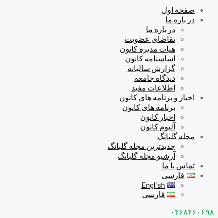
صفحه اول
در باره ما
در باره ما
تقاضای عضویت
هیات مدیره کانون
اساسنامه کانون
گزارش سالیانه
دیدگاه جامعه
اطلاعات مفید
اخبار و برنامه های کانون
برنامه های کانون
اخبار کانون
آلبوم کانون
مجله گلبانگ
جدیدترین مجله گلبانگ
آرشیو مجله گلبانگ
تماس با ما
فارسی
English
فارسی
۰۴۶۸۴۶۰۶۹۸