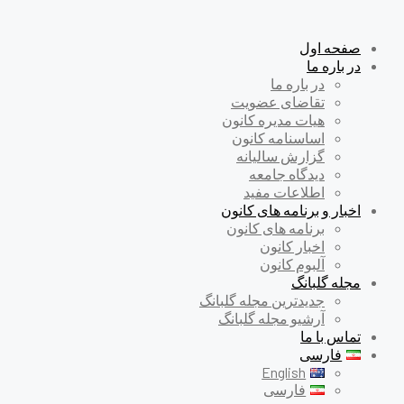
صفحه اول
در باره ما
در باره ما
تقاضای عضویت
هیات مدیره کانون
اساسنامه کانون
گزارش سالیانه
دیدگاه جامعه
اطلاعات مفید
اخبار و برنامه های کانون
برنامه های کانون
اخبار کانون
آلبوم کانون
مجله گلبانگ
جدیدترین مجله گلبانگ
آرشیو مجله گلبانگ
تماس با ما
فارسی
English
فارسی