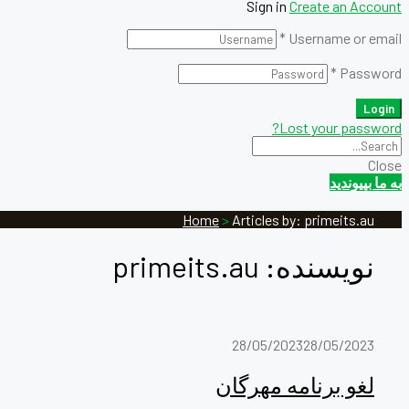
Sign in
Create an Account
*
Username or email
*
Password
Login
Lost your password?
Close
به ما بپیوندید
Home
>
Articles by: primeits.au
نویسنده:
primeits.au
28/05/2023
28/05/2023
لغو برنامه مهرگان