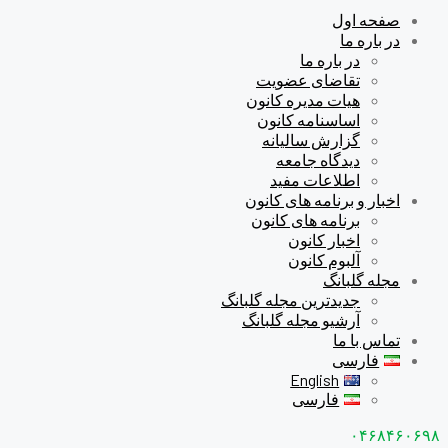
صفحه اول
در باره ما
در باره ما
تقاضای عضویت
هیات مدیره کانون
اساسنامه کانون
گزارش سالیانه
دیدگاه جامعه
اطلاعات مفید
اخبار و برنامه های کانون
برنامه های کانون
اخبار کانون
آلبوم کانون
مجله گلبانگ
جدیدترین مجله گلبانگ
آرشیو مجله گلبانگ
تماس با ما
فارسی
English
فارسی
۰۴۶۸۴۶۰۶۹۸