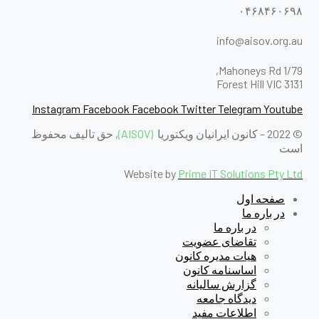
۰۴۶۸۴۶۰۶۹۸
info@aisov.org.au
1/79 Mahoneys Rd,
Forest Hill VIC 3131
Instagram
Facebook
Facebook
Twitter
Telegram
Youtube
© 2022 – کانون ایرانیان ویکتوریا
(AISOV)
, حق تالیف محفوظ
است
Website by
Prime IT Solutions Pty Ltd
صفحه اول
در باره ما
در باره ما
تقاضای عضویت
هیات مدیره کانون
اساسنامه کانون
گزارش سالیانه
دیدگاه جامعه
اطلاعات مفید