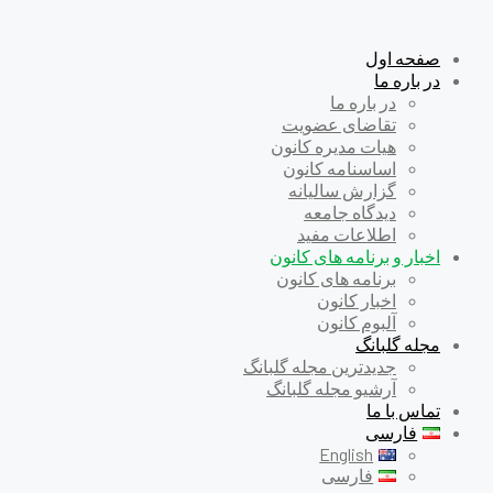
صفحه اول
در باره ما
در باره ما
تقاضای عضویت
هیات مدیره کانون
اساسنامه کانون
گزارش سالیانه
دیدگاه جامعه
اطلاعات مفید
اخبار و برنامه های کانون
برنامه های کانون
اخبار کانون
آلبوم کانون
مجله گلبانگ
جدیدترین مجله گلبانگ
آرشیو مجله گلبانگ
تماس با ما
فارسی
English
فارسی