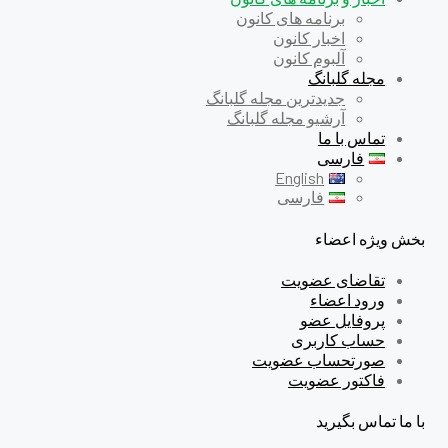
برنامه های کانون
اخبار کانون
آلبوم کانون
مجله گلبانگ
جدیدترین مجله گلبانگ
آرشیو مجله گلبانگ
تماس با ما
فارسی
English
فارسی
بخش ویژه اعضاء
تقاضای عضویت
ورود اعضاء
پروفایل عضو
حساب کاربری
صورتحساب عضویت
فاکتور عضویت
با ما تماس بگیرید