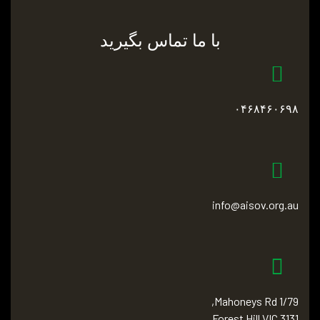
با ما تماس بگیرید
۰۴۶۸۴۶۰۶۹۸
info@aisov.org.au
1/79 Mahoneys Rd,
Forest Hill VIC 3131