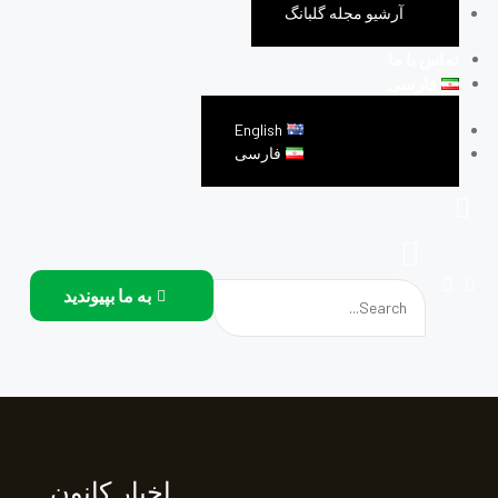
آرشیو مجله گلبانگ
تماس با ما
فارسی
English
فارسی
به ما بپیوندید
اخبار کانون