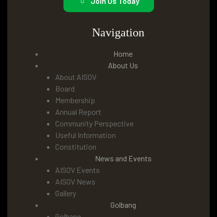
Join Us Today
Navigation
Home
About Us
About AISOV
Board
Membership
Annual Report
Community Perspective
Useful Information
Constitution
News and Events
AISOV Events
AISOV News
Gallery
Golbang
Golbang