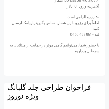
مکان: Doncaster VIC 3108📍
هزینه ورود: 10 دلار💰
رزرو الزامی است 📞
لطفاً برای رزرو با این شماره تماس بگیرید یا پیامک ارسال
کنید
0430 489 851 – لیلا
با حضور شما، می‌توانیم گامی مؤثر در حمایت از مبتلایان به
سرطان برداریم
فراخوان طراحی جلد گلبانگ
ویژه نوروز