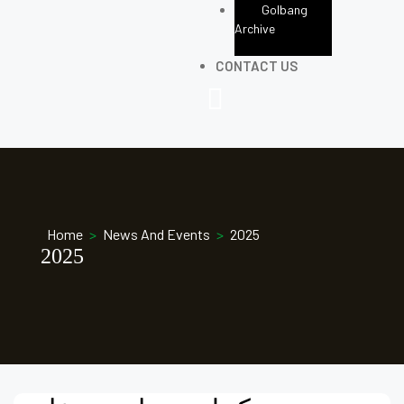
Golbang
Archive
CONTACT US
Home
>
News And Events
>
2025
2025